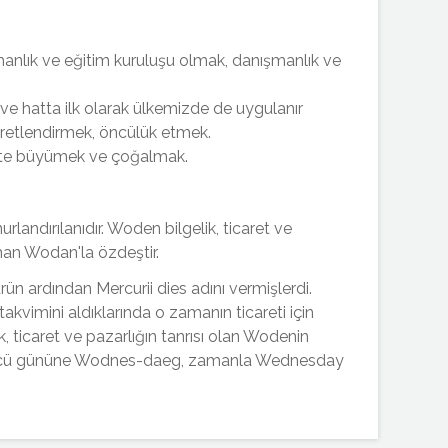
manlık ve eğitim kuruluşu olmak, danışmanlık ve
ve hatta ilk olarak ülkemizde de uygulanır
aretlendirmek, öncülük etmek.
kte büyümek ve çoğalmak.
urlandırılanıdır. Woden bilgelik, ticaret ve
lman Wodan'la özdeştir.
n ardından Mercurii dies adını vermişlerdi.
akvimini aldıklarında o zamanın ticareti için
, ticaret ve pazarlığın tanrısı olan Wodenin
üçüncü gününe Wodnes-daeg, zamanla Wednesday