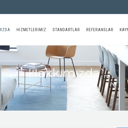
MIZDA
HIZMETLERIMIZ
STANDARTLAR
REFERANSLAR
KAY
Hakkımızda
HOME
HAKKIMIZDA