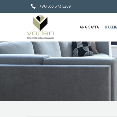
+90 533 373 5269
ANA SAYFA
HAKKI