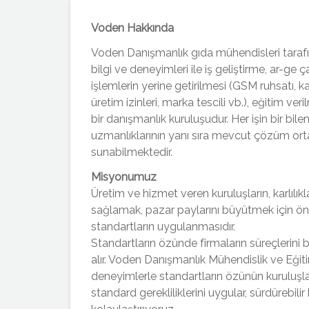
Voden Hakkında
Voden Danışmanlık gıda mühendisleri tarafı
bilgi ve deneyimleri ile iş geliştirme, ar-ge 
işlemlerin yerine getirilmesi (GSM ruhsatı, kap
üretim izinleri, marka tescili vb.), eğitim ver
bir danışmanlık kuruluşudur. Her işin bir bil
uzmanlıklarının yanı sıra mevcut çözüm orta
sunabilmektedir.
Misyonumuz
Üretim ve hizmet veren kuruluşların, karlılıkla
sağlamak, pazar paylarını büyütmek için önem
standartların uygulanmasıdır.
Standartların özünde firmaların süreçlerini 
alır. Voden Danışmanlık Mühendislik ve Eği
deneyimlerle standartların özünün kuruluşlar
standard gerekliliklerini uygular, sürdürebilir