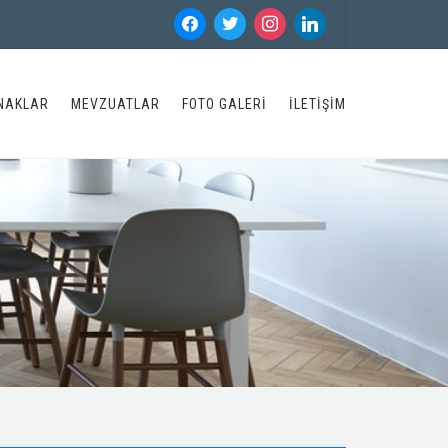
NAKLAR
MEVZUATLAR
FOTO GALERI
İLETIŞIM