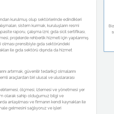
ndan kurulmuş olup sektörlerinde edindikleri
çalışmaları, sistem kurmak, kuruluşların resmi
Biz
asite raporu, çalışma izni, gıda sicil sertifikası,
s
ilmesi, projelerde rehberlik hizmeti için yapılanmış
eni olması prensibiyle gıda sektöründeki
kları ile gıda sektörü dışında da hizmet
rını artırmak, güvenilir tedarikçi olmalarını
li araçlardan biri ulusal ve uluslararası
belirlemesi, ölçmesi, izlemesi ve yönetmesi yer
tim olarak sahip olduğumuz bilgi ve
da anlaşılması ve firmanın kendi kaynakları ile
 hale gelmesini sağlıyoruz ve işleri