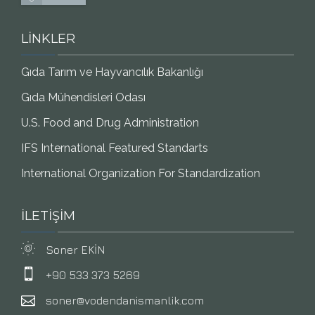
LİNKLER
Gıda Tarım ve Hayvancılık Bakanlığı
Gıda Mühendisleri Odası
U.S. Food and Drug Administration
IFS International Featured Standarts
International Organization For Standardization
İLETİŞİM
Soner EKİN
+90 533 373 5269
soner@vodendanismanlik.com