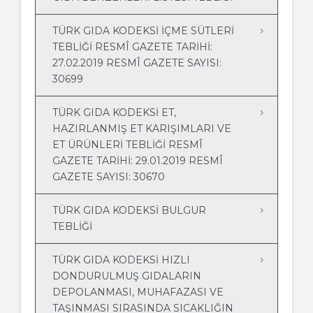
TÜRK GIDA KODEKSİ İÇME SÜTLERİ
TEBLİĞİ RESMÎ GAZETE TARIHI:
27.02.2019 RESMÎ GAZETE SAYISI:
30699
TÜRK GIDA KODEKSİ ET,
HAZIRLANMIŞ ET KARIŞIMLARI VE
ET ÜRÜNLERİ TEBLİĞİ RESMÎ
GAZETE TARIHI: 29.01.2019 RESMÎ
GAZETE SAYISI: 30670
TÜRK GIDA KODEKSİ BULGUR
TEBLİĞİ
TÜRK GIDA KODEKSİ HIZLI
DONDURULMUŞ GIDALARIN
DEPOLANMASI, MUHAFAZASI VE
TAŞINMASI SIRASINDA SICAKLIĞIN