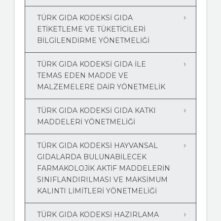
TÜRK GIDA KODEKSİ GIDA
ETİKETLEME VE TÜKETİCİLERİ
BİLGİLENDİRME YÖNETMELİĞİ
TÜRK GIDA KODEKSİ GIDA İLE
TEMAS EDEN MADDE VE
MALZEMELERE DAİR YÖNETMELİK
TÜRK GIDA KODEKSİ GIDA KATKI
MADDELERİ YÖNETMELİĞİ
TÜRK GIDA KODEKSI HAYVANSAL
GIDALARDA BULUNABILECEK
FARMAKOLOJIK AKTIF MADDELERIN
SINIFLANDIRILMASI VE MAKSIMUM
KALINTI LIMITLERI YÖNETMELIĞI
TÜRK GIDA KODEKSI HAZIRLAMA