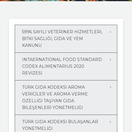
KAYNAKLAR
MEVZUATLAR
5996 SAYILI VETERINER HIZMETLERI,
BITKI SAĞLIĞI, GIDA VE YEM
FOTO GALERI
KANUNU
İLETIŞIM
INTAERNATIONAL FOOD STANDARD
CODEX ALIMENTARIUS 2020
REVİZESİ
TÜRK GIDA KODEKSİ AROMA
VERİCİLER VE AROMA VERME
ÖZELLİĞİ TAŞIYAN GIDA
BİLEŞENLERİ YÖNETMELİĞİ
TÜRK GIDA KODEKSİ BULAŞANLAR
YÖNETMELİĞİ