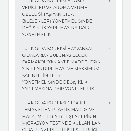
TÜRK GIDA KODEKSİ AROMA
VERİCİLER VE AROMA VERME
ÖZELLİĞİ TAŞIYAN GIDA
BİLEŞENLERİ YÖNETMELİĞİNDE
DEĞİŞİKLİK YAPILMASINA DAİR
YÖNETMELİK
TÜRK GIDA KODEKSİ HAYVANSAL
GIDALARDA BULUNABİLECEK
FARMAKOLOJİK AKTİF MADDELERİN
SINIFLANDIRILMASI VE MAKSİMUM
KALINTI LİMİTLERİ
YÖNETMELİĞİNDE DEĞİŞİKLİK
YAPILMASINA DAİR YÖNETMELİK
TÜRK GIDA KODEKSİ GIDA İLE
TEMAS EDEN PLASTİK MADDE VE
MALZEMELERİN BİLEŞENLERİNİN
MİGRASYON TESTİNDE KULLANILAN
GIDA BENZERLERİ LİSTESİ TEBLİĞİ