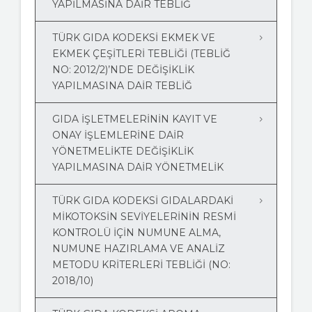
YAPILMASINA DAIR TEBLIĞ
TÜRK GIDA KODEKSİ EKMEK VE
EKMEK ÇEŞİTLERİ TEBLİĞİ (TEBLİĞ
NO: 2012/2)’NDE DEĞİŞİKLİK
YAPILMASINA DAİR TEBLİĞ
GIDA İŞLETMELERİNİN KAYIT VE
ONAY İŞLEMLERİNE DAİR
YÖNETMELİKTE DEĞİŞİKLİK
YAPILMASINA DAİR YÖNETMELİK
TÜRK GIDA KODEKSI GIDALARDAKI
MIKOTOKSIN SEVIYELERININ RESMI
KONTROLÜ İÇIN NUMUNE ALMA,
NUMUNE HAZIRLAMA VE ANALIZ
METODU KRITERLERI TEBLIĞI (NO:
2018/10)