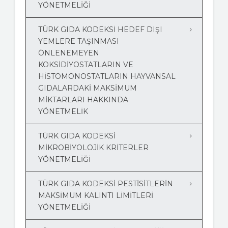
YÖNETMELIĞI
TÜRK GIDA KODEKSI HEDEF DIŞI
YEMLERE TAŞINMASI
ÖNLENEMEYEN
KOKSIDIYOSTATLARIN VE
HISTOMONOSTATLARIN HAYVANSAL
GIDALARDAKI MAKSIMUM
MIKTARLARI HAKKINDA
YÖNETMELIK
TÜRK GIDA KODEKSI
MIKROBIYOLOJIK KRITERLER
YÖNETMELIĞI
TÜRK GIDA KODEKSI PESTISITLERIN
MAKSIMUM KALINTI LIMITLERI
YÖNETMELIĞI